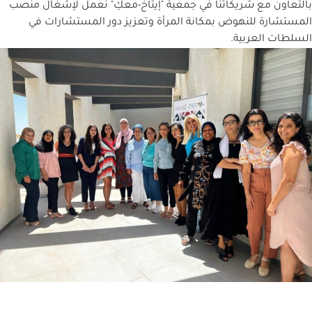
لتعاون مع شريكاتنا في جمعية "إيتاخ-معكِ" نعمل لإشغال منصب
مستشارة للنهوض بمكانة المرأة وتعزيز دور المستشارات في
سلطات العربية.