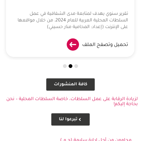
تقرير سنوي يهدف لمتابعة مدى الشفافية في عمل
السلطات المحلية العربية للعام 2024، من خلال مواقعها
على الإنترنت (إعداد: المحامية منار حسيني)
تحميل وتصفح الملف
كافة المنشورات
لزيادة الرقابة على عمل السلطات، خاصة السلطات المحلية – نحن
بحاجة إليكم!
تبرعوا لنا
محامون من أجل إدارة سليمة (ج.م.)