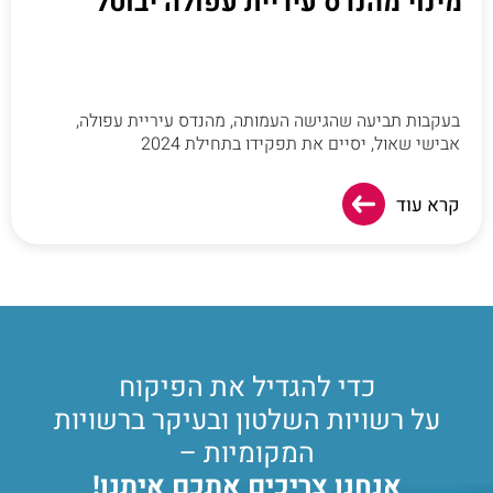
מינוי מהנדס עיריית עפולה יבוטל
בעקבות תביעה שהגישה העמותה, מהנדס עיריית עפולה,
אבישי שאול, יסיים את תפקידו בתחילת 2024
קרא עוד
כדי להגדיל את הפיקוח
על רשויות השלטון ובעיקר ברשויות
המקומיות –
אנחנו צריכים אתכם איתנו!