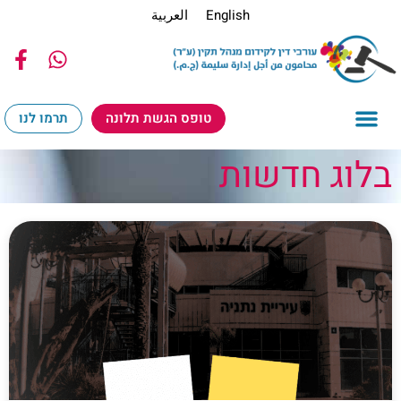
English
العربية
טופס הגשת תלונה
תרמו לנו
בלוג חדשות